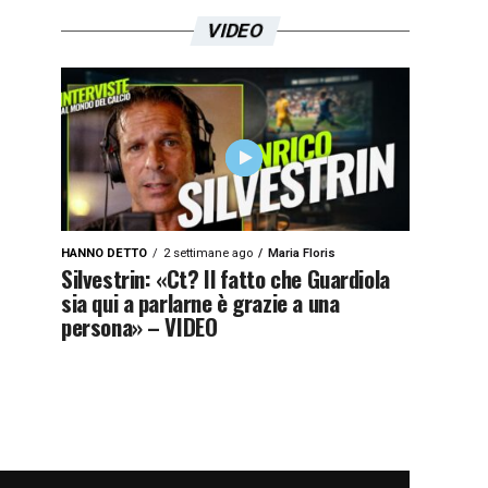
VIDEO
HANNO DETTO
2 settimane ago
Maria Floris
Silvestrin: «Ct? Il fatto che Guardiola
sia qui a parlarne è grazie a una
persona» – VIDEO