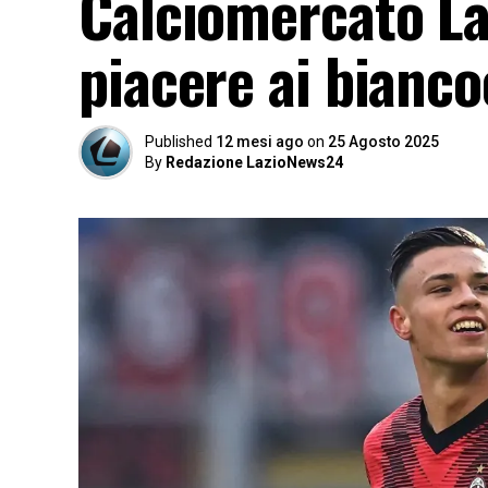
Calciomercato La
piacere ai bianco
Published
12 mesi ago
on
25 Agosto 2025
By
Redazione LazioNews24