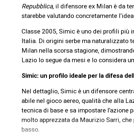
Repubblica
, il difensore ex Milan è da t
starebbe valutando concretamente l’idea 
Classe 2005, Simic è uno dei profili più in
Italia. Di origini serbe ma naturalizzato
Milan nella scorsa stagione, dimostrando
Lazio lo segue da mesi e lo considera un 
Simic: un profilo ideale per la difesa del
Nel dettaglio, Simic è un difensore centr
abile nel gioco aereo, qualità che alla 
tecnica di base e sa impostare l’azione p
molto apprezzata da Maurizio Sarri, che p
basso.