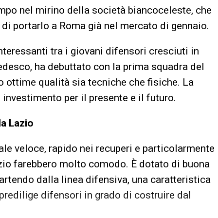
empo nel mirino della società biancoceleste, che
di portarlo a Roma già nel mercato di gennaio.
teressanti tra i giovani difensori cresciuti in
 tedesco, ha debuttato con la prima squadra del
 ottime qualità sia tecniche che fisiche. La
investimento per il presente e il futuro.
la Lazio
ale veloce, rapido nei recuperi e particolarmente
Lazio farebbero molto comodo. È dotato di buona
artendo dalla linea difensiva, una caratteristica
redilige difensori in grado di costruire dal