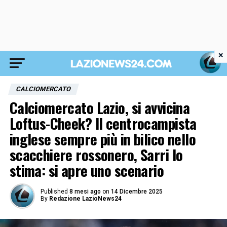
×
CALCIOMERCATO
Calciomercato Lazio, si avvicina
Loftus-Cheek? Il centrocampista
inglese sempre più in bilico nello
scacchiere rossonero, Sarri lo
stima: si apre uno scenario
Published
8 mesi ago
on
14 Dicembre 2025
By
Redazione LazioNews24