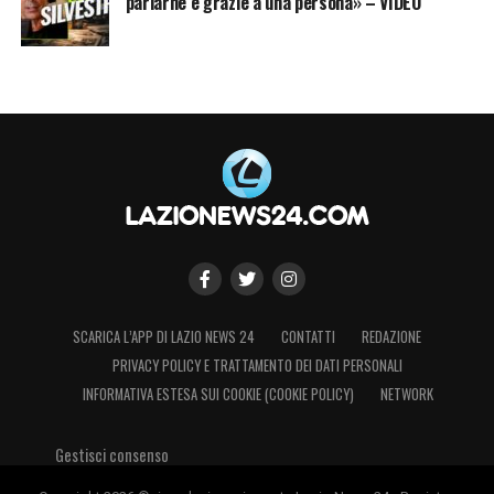
parlarne è grazie a una persona» – VIDEO
SCARICA L’APP DI LAZIO NEWS 24
CONTATTI
REDAZIONE
PRIVACY POLICY E TRATTAMENTO DEI DATI PERSONALI
INFORMATIVA ESTESA SUI COOKIE (COOKIE POLICY)
NETWORK
Gestisci consenso