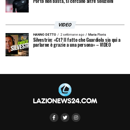
Porto non basta, si cercano altre soluzioni
LA PLAYLIST DELLE NOSTRE TOP NEWS
VIDEO
HANNO DETTO
2 settimane ago
Maria Floris
Silvestrin: «Ct? Il fatto che Guardiola sia qui a
parlarne è grazie a una persona» – VIDEO