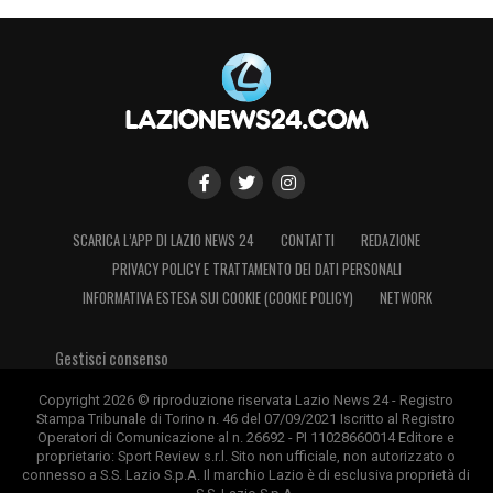
SCARICA L’APP DI LAZIO NEWS 24
CONTATTI
REDAZIONE
PRIVACY POLICY E TRATTAMENTO DEI DATI PERSONALI
INFORMATIVA ESTESA SUI COOKIE (COOKIE POLICY)
NETWORK
Gestisci consenso
Copyright 2026 © riproduzione riservata Lazio News 24 - Registro
Stampa Tribunale di Torino n. 46 del 07/09/2021 Iscritto al Registro
Operatori di Comunicazione al n. 26692 - PI 11028660014 Editore e
proprietario: Sport Review s.r.l. Sito non ufficiale, non autorizzato o
connesso a S.S. Lazio S.p.A. Il marchio Lazio è di esclusiva proprietà di