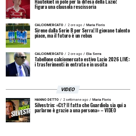
Hautekiet in pole per la difesa della Lazio!
Figura una clausola rescissoria
CALCIOMERCATO
2 ore ago
Maria Floris
Sirene dalla Serie B per Serra! Il giovane talento
piace, ma il futuro è un rebus
CALCIOMERCATO
2 ore ago
Elia Serra
Tabellone calciomercato estivo Lazio 2026 LIVE:
i trasferimenti in entrata e in uscita
VIDEO
HANNO DETTO
2 settimane ago
Maria Floris
Silvestrin: «Ct? Il fatto che Guardiola sia qui a
parlarne è grazie a una persona» – VIDEO