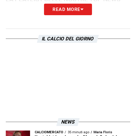
READ MORE
IL CALCIO DEL GIORNO
NEWS
CALCIOMERCATO
35 minuti ago
Maria Floris