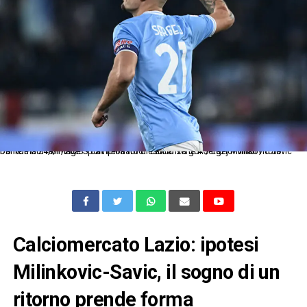
Db Roma 24/01/2023 - campionato di calcio serie A / Lazio-Milan / foto Daniele Buffa/Image Sport nella foto: esultanza gol Sergej Milinkovic Savic
Calciomercato Lazio: ipotesi
Milinkovic-Savic, il sogno di un
ritorno prende forma