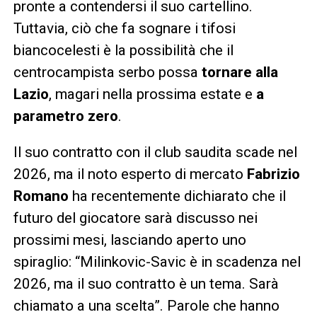
pronte a contendersi il suo cartellino.
Tuttavia, ciò che fa sognare i tifosi
biancocelesti è la possibilità che il
centrocampista serbo possa
tornare alla
Lazio
, magari nella prossima estate e
a
parametro zero
.
Il suo contratto con il club saudita scade nel
2026, ma il noto esperto di mercato
Fabrizio
Romano
ha recentemente dichiarato che il
futuro del giocatore sarà discusso nei
prossimi mesi, lasciando aperto uno
spiraglio: “Milinkovic-Savic è in scadenza nel
2026, ma il suo contratto è un tema. Sarà
chiamato a una scelta”. Parole che hanno