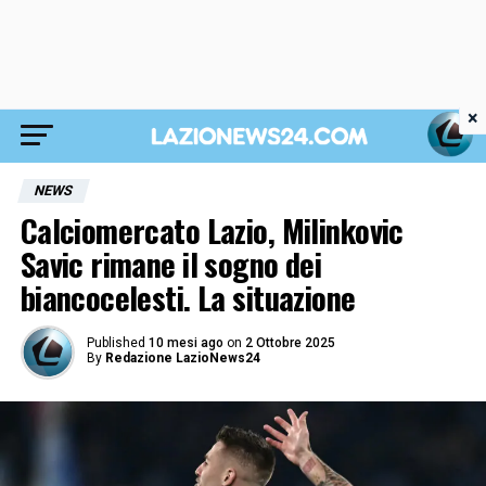
×
NEWS
Calciomercato Lazio, Milinkovic
Savic rimane il sogno dei
biancocelesti. La situazione
Published
10 mesi ago
on
2 Ottobre 2025
By
Redazione LazioNews24