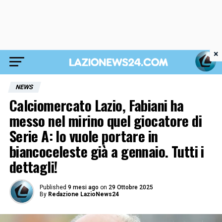
×
NEWS
Calciomercato Lazio, Fabiani ha
messo nel mirino quel giocatore di
Serie A: lo vuole portare in
biancoceleste già a gennaio. Tutti i
dettagli!
Published
9 mesi ago
on
29 Ottobre 2025
By
Redazione LazioNews24