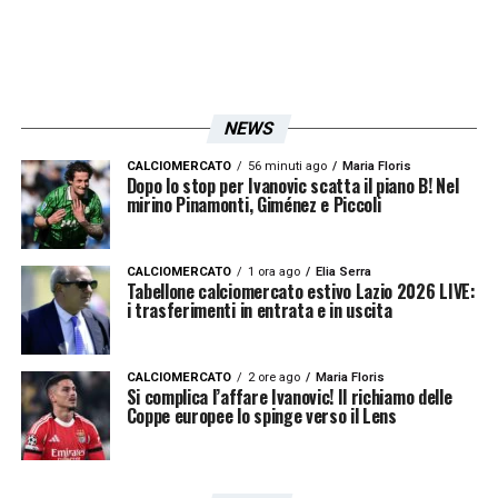
NEWS
CALCIOMERCATO
56 minuti ago
Maria Floris
Dopo lo stop per Ivanovic scatta il piano B! Nel
mirino Pinamonti, Giménez e Piccoli
CALCIOMERCATO
1 ora ago
Elia Serra
Tabellone calciomercato estivo Lazio 2026 LIVE:
i trasferimenti in entrata e in uscita
CALCIOMERCATO
2 ore ago
Maria Floris
Si complica l’affare Ivanovic! Il richiamo delle
Coppe europee lo spinge verso il Lens