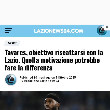
×
NEWS
Tavares, obiettivo riscattarsi con la
Lazio. Quella motivazione potrebbe
fare la differenza
Published
10 mesi ago
on
4 Ottobre 2025
By
Redazione LazioNews24