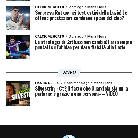
CALCIOMERCATO
2 ore ago
Maria Floris
Sorpresa Ratkov nei test estivi della Lazio! Le
ottime prestazioni cambiano i piani del club?
CALCIOMERCATO
3 ore ago
Maria Floris
La strategia di Gattuso non cambia! Fari sempre
puntati su Fabbian per dare fisicità alla Lazio
VIDEO
HANNO DETTO
2 settimane ago
Maria Floris
Silvestrin: «Ct? Il fatto che Guardiola sia qui a
parlarne è grazie a una persona» – VIDEO