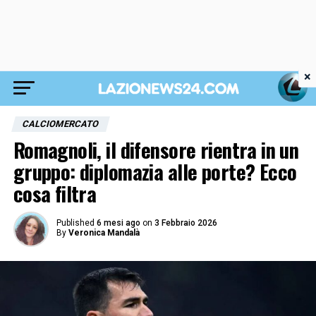
×
CALCIOMERCATO
Romagnoli, il difensore rientra in un
gruppo: diplomazia alle porte? Ecco
cosa filtra
Published
6 mesi ago
on
3 Febbraio 2026
By
Veronica Mandalà