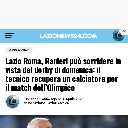
×
AVVERSARI
Lazio Roma, Ranieri può sorridere in
vista del derby di domenica: il
tecnico recupera un calciatore per
il match dell’Olimpico
Published
1 anno ago
on
4 Aprile 2025
By
Redazione LazioNews24