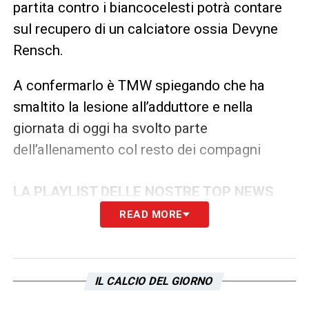
partita contro i biancocelesti potrà contare
sul recupero di un calciatore ossia Devyne
Rensch.
A confermarlo è TMW spiegando che ha
smaltito la lesione all’adduttore e nella
giornata di oggi ha svolto parte
dell’allenamento col resto dei compagni
LA PLAYLIST DELLE NOSTRE TOP NEWS
READ MORE
IL CALCIO DEL GIORNO