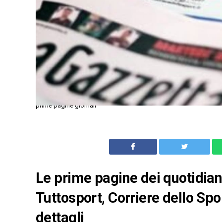
prime pagine giornali
Le prime pagine dei quotidiani 
Tuttosport, Corriere dello Spo
dettagli