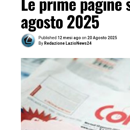
Le prime pagine s
agosto 2025
Published
12 mesi ago
on
20 Agosto 2025
By
Redazione LazioNews24