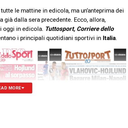
tutte le mattine in edicola, ma un’anteprima dei
a già dalla sera precedente. Ecco, allora,
i oggi in edicola.
Tuttosport, Corriere dello
tano i principali quotidiani sportivi in
Italia
.
EAD MORE