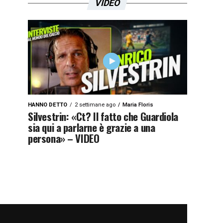
VIDEO
HANNO DETTO
2 settimane ago
Maria Floris
Silvestrin: «Ct? Il fatto che Guardiola
sia qui a parlarne è grazie a una
persona» – VIDEO