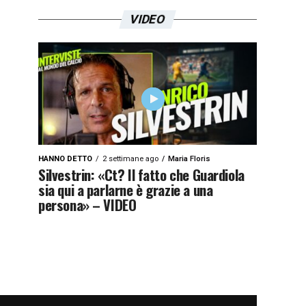
VIDEO
HANNO DETTO
2 settimane ago
Maria Floris
Silvestrin: «Ct? Il fatto che Guardiola
sia qui a parlarne è grazie a una
persona» – VIDEO