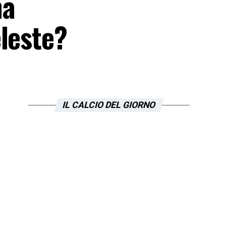
na
leste?
IL CALCIO DEL GIORNO