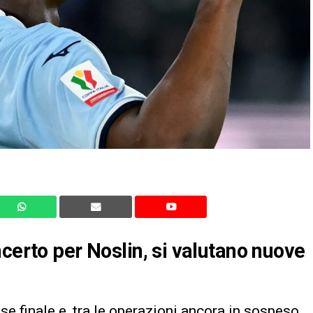
certo per Noslin, si valutano nuove
ase finale e, tra le operazioni ancora in sospeso,