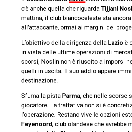
c’è anche quella che riguarda
Tijjani Nos
mattina, il club biancoceleste sta ancor
all’attaccante, ormai ai margini del proge
L’obiettivo della dirigenza della
Lazio
è c
in vista delle ultime operazioni di merca
scorsi, Noslin non è riuscito a imporsi nei
quelli in uscita. Il suo addio appare imm
destinazione.
Sfuma la pista
Parma
, che nelle scorse
giocatore. La trattativa non si è concreti
l’operazione. Restano vive le opzioni este
Feyenoord
, club olandese che avrebbe m