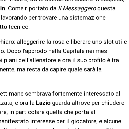
lin
. Come riportato da
Il Messaggero
questa
a lavorando per trovare una sistemazione
tto tecnico.
hiaro: alleggerire la rosa e liberare uno slot utile
to. Dopo l’approdo nella Capitale nei mesi
 piani dell’allenatore e ora il suo profilo è tra
inente, ma resta da capire quale sarà la
 settimane sembrava fortemente interessato al
zzata, e ora la
Lazio
guarda altrove per chiudere
re, in particolare quella che porta al
anifestato interesse per il giocatore, e alcune