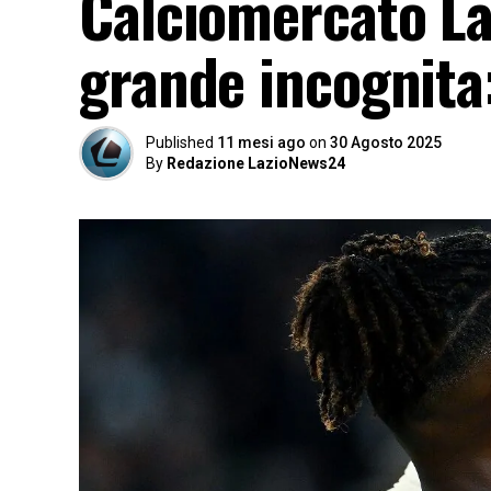
Calciomercato La
grande incognita
Published
11 mesi ago
on
30 Agosto 2025
By
Redazione LazioNews24