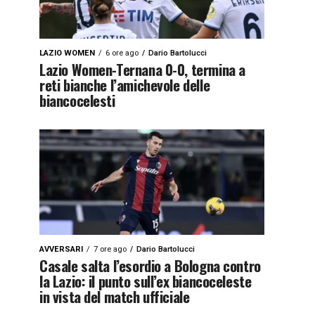
LAZIO WOMEN
6 ore ago
Dario Bartolucci
Lazio Women-Ternana 0-0, termina a
reti bianche l’amichevole delle
biancocelesti
AVVERSARI
7 ore ago
Dario Bartolucci
Casale salta l’esordio a Bologna contro
la Lazio: il punto sull’ex biancoceleste
in vista del match ufficiale