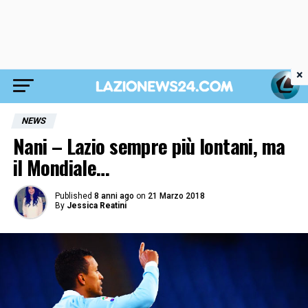
×
NEWS
Nani – Lazio sempre più lontani, ma
il Mondiale…
Published
8 anni ago
on
21 Marzo 2018
By
Jessica Reatini