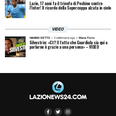
Lazio, 17 anni fa il trionfo di Pechino contro
LA PLAYLIST DELLE NOSTRE TOP NEWS
l’Inter! Il ricordo della Supercoppa alzata in cielo
VIDEO
HANNO DETTO
2 settimane ago
Maria Floris
Silvestrin: «Ct? Il fatto che Guardiola sia qui a
parlarne è grazie a una persona» – VIDEO