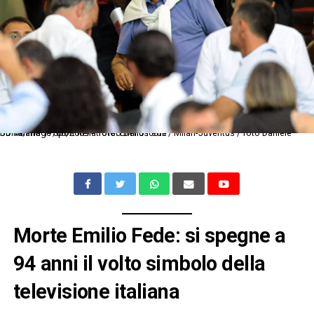
Db Milano 17/08/2009 - trofeo Berlusconi / Milan-Juventus / foto Daniele Buffa/Image Sport nella foto: Emilio Fede
Morte Emilio Fede: si spegne a
94 anni il volto simbolo della
televisione italiana