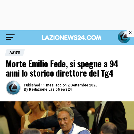
×
NEWS
Morte Emilio Fede, si spegne a 94
anni lo storico direttore del Tg4
Published
11 mesi ago
on
2 Settembre 2025
By
Redazione LazioNews24