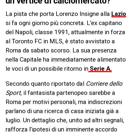
un vertice di calciomercato?
La pista che porta Lorenzo Insigne alla
Lazio
si fa ogni giorno più concreta. L’ex capitano
del Napoli, classe 1991, attualmente in forza
al Toronto FC in MLS, è stato avvistato a
Roma da sabato scorso. La sua presenza
nella Capitale ha immediatamente alimentato
le voci di un possibile ritorno in
Serie A.
Secondo quanto riportato dal
Corriere dello
Sport
, il fantasista partenopeo sarebbe a
Roma per motivi personali, ma indiscrezioni
parlano di una ricerca di casa iniziata già a
luglio. Un dettaglio che, unito ad altri segnali,
rafforza l’ipotesi di un imminente accordo