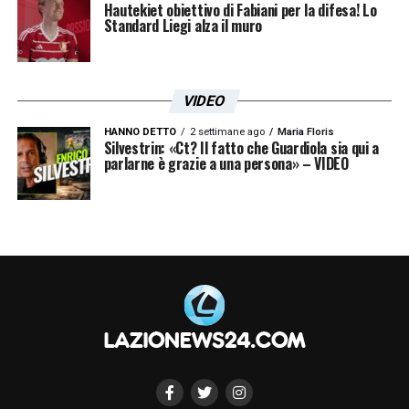
Hautekiet obiettivo di Fabiani per la difesa! Lo
Lazio.
Standard Liegi alza il muro
LA PLAYLIST DELLE NOSTRE TOP NEWS
VIDEO
HANNO DETTO
2 settimane ago
Maria Floris
Silvestrin: «Ct? Il fatto che Guardiola sia qui a
parlarne è grazie a una persona» – VIDEO