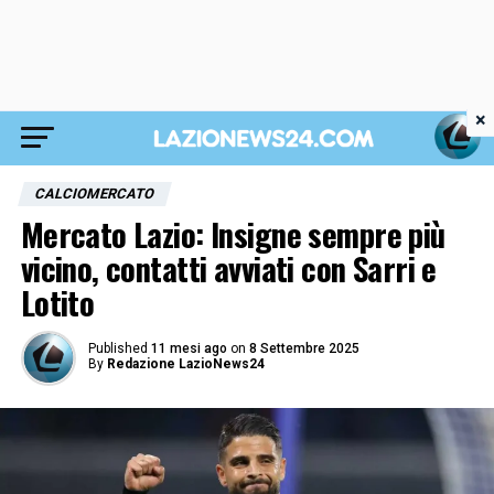
×
CALCIOMERCATO
Mercato Lazio: Insigne sempre più
vicino, contatti avviati con Sarri e
Lotito
Published
11 mesi ago
on
8 Settembre 2025
By
Redazione LazioNews24