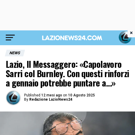
×
NEWS
Lazio, Il Messaggero: «Capolavoro
Sarri col Burnley. Con questi rinforzi
a gennaio potrebbe puntare a…»
Published
12 mesi ago
on
10 Agosto 2025
By
Redazione LazioNews24