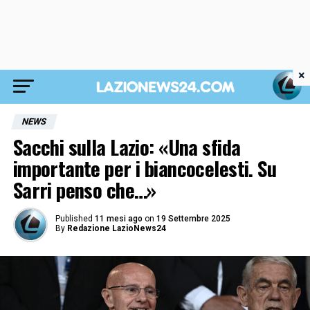
×
NEWS
Sacchi sulla Lazio: «Una sfida
importante per i biancocelesti. Su
Sarri penso che…»
Published
11 mesi ago
on
19 Settembre 2025
By
Redazione LazioNews24