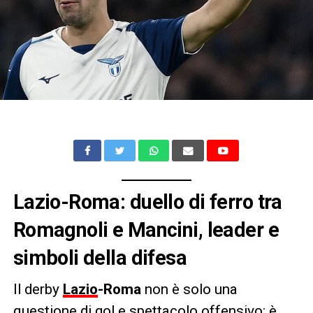
Lazio-Roma: duello di ferro tra
Romagnoli e Mancini, leader e
simboli della difesa
Il derby
Lazio
-Roma
non è solo una
questione di gol e spettacolo offensivo: è