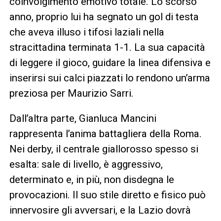
coinvolgimento emotivo totale. Lo scorso
anno, proprio lui ha segnato un gol di testa
che aveva illuso i tifosi laziali nella
stracittadina terminata 1-1. La sua capacità
di leggere il gioco, guidare la linea difensiva e
inserirsi sui calci piazzati lo rendono un’arma
preziosa per Maurizio Sarri.
Dall’altra parte, Gianluca Mancini
rappresenta l’anima battagliera della Roma.
Nei derby, il centrale giallorosso spesso si
esalta: sale di livello, è aggressivo,
determinato e, in più, non disdegna le
provocazioni. Il suo stile diretto e fisico può
innervosire gli avversari, e la Lazio dovrà