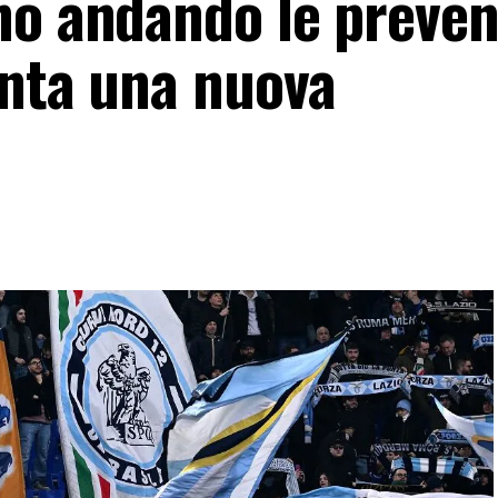
no andando le preven
unta una nuova