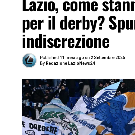
Lazio, come stan
per il derby? Sp
indiscrezione
Published
11 mesi ago
on
2 Settembre 2025
By
Redazione LazioNews24