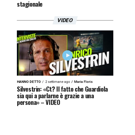
stagionale
VIDEO
HANNO DETTO
2 settimane ago
Maria Floris
Silvestrin: «Ct? Il fatto che Guardiola
sia qui a parlarne è grazie a una
persona» – VIDEO