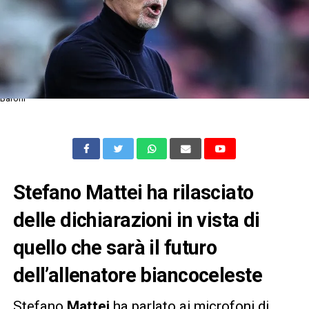
Baroni
Stefano Mattei ha rilasciato
delle dichiarazioni in vista di
quello che sarà il futuro
dell’allenatore biancoceleste
Stefano
Mattei
ha parlato ai microfoni di