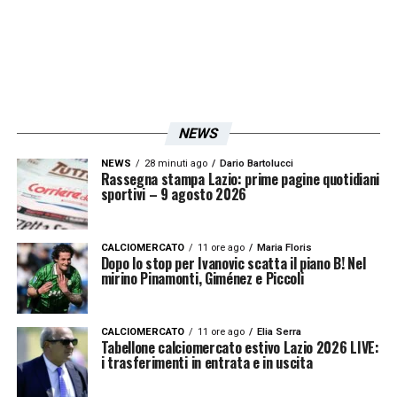
LA PLAYLIST DELLE NOSTRE TOP NEWS
NEWS
NEWS
28 minuti ago
Dario Bartolucci
Rassegna stampa Lazio: prime pagine quotidiani
sportivi – 9 agosto 2026
CALCIOMERCATO
11 ore ago
Maria Floris
Dopo lo stop per Ivanovic scatta il piano B! Nel
mirino Pinamonti, Giménez e Piccoli
CALCIOMERCATO
11 ore ago
Elia Serra
Tabellone calciomercato estivo Lazio 2026 LIVE:
i trasferimenti in entrata e in uscita