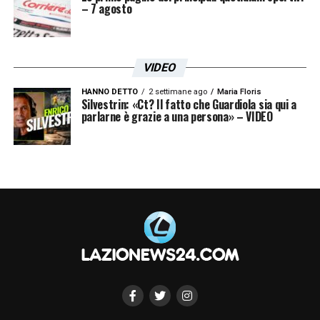
– 7 agosto
VIDEO
HANNO DETTO
2 settimane ago
Maria Floris
Silvestrin: «Ct? Il fatto che Guardiola sia qui a
parlarne è grazie a una persona» – VIDEO