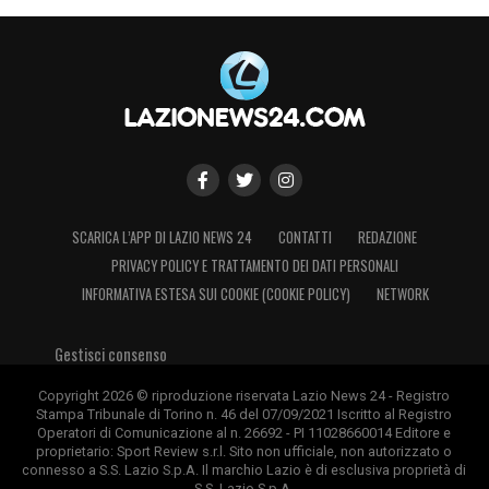
SCARICA L’APP DI LAZIO NEWS 24
CONTATTI
REDAZIONE
PRIVACY POLICY E TRATTAMENTO DEI DATI PERSONALI
INFORMATIVA ESTESA SUI COOKIE (COOKIE POLICY)
NETWORK
Gestisci consenso
Copyright 2026 © riproduzione riservata Lazio News 24 - Registro
Stampa Tribunale di Torino n. 46 del 07/09/2021 Iscritto al Registro
Operatori di Comunicazione al n. 26692 - PI 11028660014 Editore e
proprietario: Sport Review s.r.l. Sito non ufficiale, non autorizzato o
connesso a S.S. Lazio S.p.A. Il marchio Lazio è di esclusiva proprietà di
S.S. Lazio S.p.A.