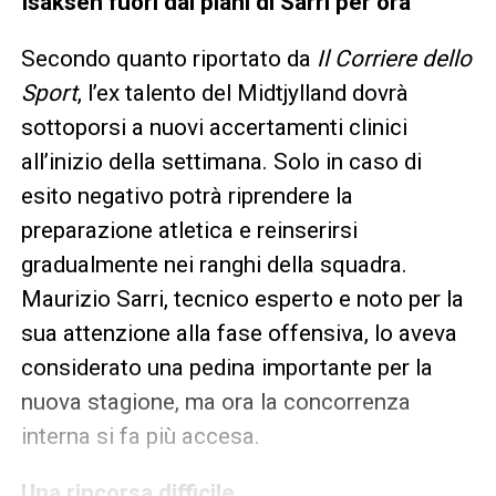
Isaksen fuori dai piani di Sarri per ora
Secondo quanto riportato da
Il Corriere dello
Sport
, l’ex talento del Midtjylland dovrà
sottoporsi a nuovi accertamenti clinici
all’inizio della settimana. Solo in caso di
esito negativo potrà riprendere la
preparazione atletica e reinserirsi
gradualmente nei ranghi della squadra.
Maurizio Sarri, tecnico esperto e noto per la
sua attenzione alla fase offensiva, lo aveva
considerato una pedina importante per la
nuova stagione, ma ora la concorrenza
interna si fa più accesa.
Una rincorsa difficile