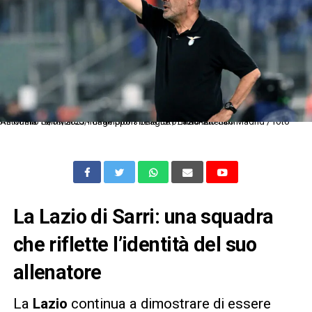
As Roma 19/09/2023 - Champions League / Lazio-Atletico Madrid / foto Antonello Sammarco/Image Sport nella foto: Maurizio Sarri
La Lazio di Sarri: una squadra
che riflette l’identità del suo
allenatore
La
Lazio
continua a dimostrare di essere