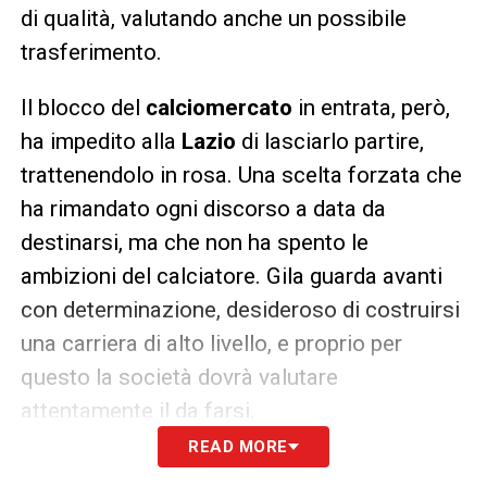
di qualità, valutando anche un possibile
trasferimento.
Il blocco del
calciomercato
in entrata, però,
ha impedito alla
Lazio
di lasciarlo partire,
trattenendolo in rosa. Una scelta forzata che
ha rimandato ogni discorso a data da
destinarsi, ma che non ha spento le
ambizioni del calciatore. Gila guarda avanti
con determinazione, desideroso di costruirsi
una carriera di alto livello, e proprio per
questo la società dovrà valutare
attentamente il da farsi.
READ MORE
Lazio pronta a rilanciare, ma la