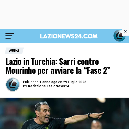
×
NEWS
Lazio in Turchia: Sarri contro
Mourinho per avviare la “Fase 2”
Published
1 anno ago
on
29 Luglio 2025
By
Redazione LazioNews24