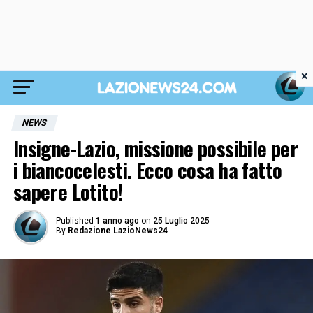
×
NEWS
Insigne-Lazio, missione possibile per
i biancocelesti. Ecco cosa ha fatto
sapere Lotito!
Published
1 anno ago
on
25 Luglio 2025
By
Redazione LazioNews24