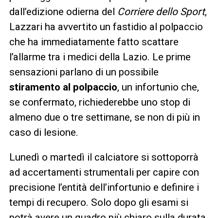
dall’edizione odierna del
Corriere dello Sport
,
Lazzari ha avvertito un fastidio al polpaccio
che ha immediatamente fatto scattare
l’allarme tra i medici della Lazio. Le prime
sensazioni parlano di un possibile
stiramento al polpaccio
, un infortunio che,
se confermato, richiederebbe uno stop di
almeno due o tre settimane, se non di più in
caso di lesione.
Lunedì o martedì il calciatore si sottoporrà
ad accertamenti strumentali per capire con
precisione l’entità dell’infortunio e definire i
tempi di recupero. Solo dopo gli esami si
potrà avere un quadro più chiaro sulla durata