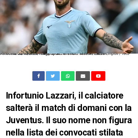
As Roma 06/10/2024 - campionato di calcio serie A / Lazio-Empoli / foto Antonello Sammarco/Image Sport nella foto: Manuel Lazzari
Infortunio Lazzari, il calciatore
salterà il match di domani con la
Juventus. Il suo nome non figura
nella lista dei convocati stilata