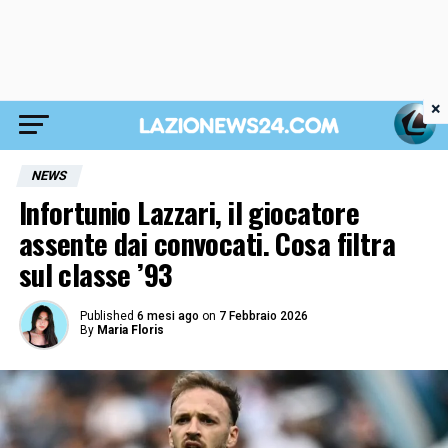
×
NEWS
Infortunio Lazzari, il giocatore
assente dai convocati. Cosa filtra
sul classe ’93
Published
6 mesi ago
on
7 Febbraio 2026
By
Maria Floris