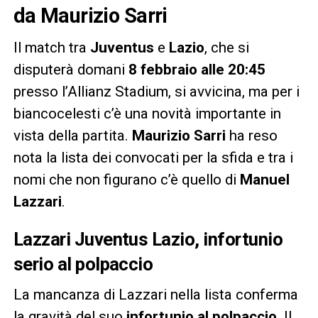
da Maurizio Sarri
Il match tra
Juventus
e
Lazio
, che si
disputerà domani
8 febbraio alle 20:45
presso l’Allianz Stadium, si avvicina, ma per i
biancocelesti c’è una novità importante in
vista della partita.
Maurizio Sarri
ha reso
nota la lista dei convocati per la sfida e tra i
nomi che non figurano c’è quello di
Manuel
Lazzari
.
Lazzari Juventus Lazio, infortunio
serio al polpaccio
La mancanza di Lazzari nella lista conferma
la gravità del suo
infortunio al polpaccio
. Il