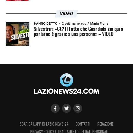
VIDEO
HANNO DETTO
2 settimane ago
Maria Floris
Silvestrin: «Ct? Il fatto che Guardiola sia qui a
parlarne è grazie a una persona» – VIDEO
SCARICA L’APP DI LAZIO NEWS 24
CONTATTI
REDAZIONE
PRIVACY POLICY E TRATTAMENTO DEI DATI PERSONALI