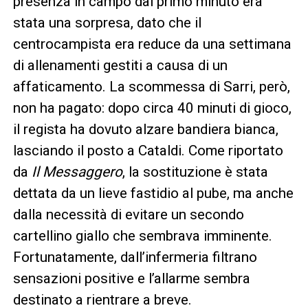
presenza in campo dal primo minuto era
stata una sorpresa, dato che il
centrocampista era reduce da una settimana
di allenamenti gestiti a causa di un
affaticamento. La scommessa di Sarri, però,
non ha pagato: dopo circa 40 minuti di gioco,
il regista ha dovuto alzare bandiera bianca,
lasciando il posto a Cataldi. Come riportato
da
Il Messaggero
, la sostituzione è stata
dettata da un lieve fastidio al pube, ma anche
dalla necessità di evitare un secondo
cartellino giallo che sembrava imminente.
Fortunatamente, dall’infermeria filtrano
sensazioni positive e l’allarme sembra
destinato a rientrare a breve.