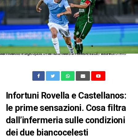
As Frosinone 26/07/2025 - amichevole / Avellino-Lazio / foto Antonello Sammarco/Image Sport nella foto: Nicolo' Rovella-Luca Palmiero
Infortuni Rovella e Castellanos:
le prime sensazioni. Cosa filtra
dall’infermeria sulle condizioni
dei due biancocelesti