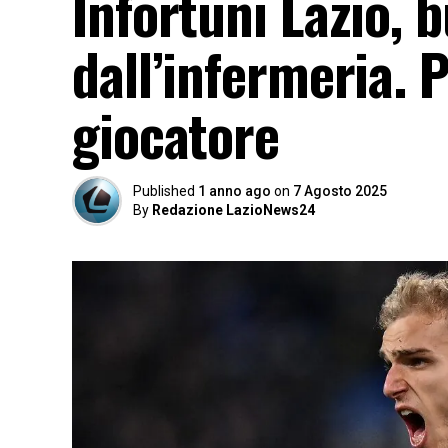
Infortuni Lazio, 
dall’infermeria. 
giocatore
Published
1 anno ago
on
7 Agosto 2025
By
Redazione LazioNews24