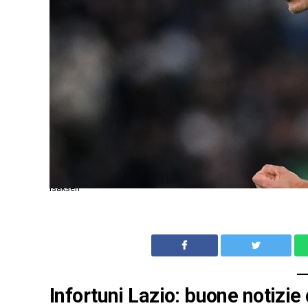
Isaksen
Infortuni Lazio: buone notizie 