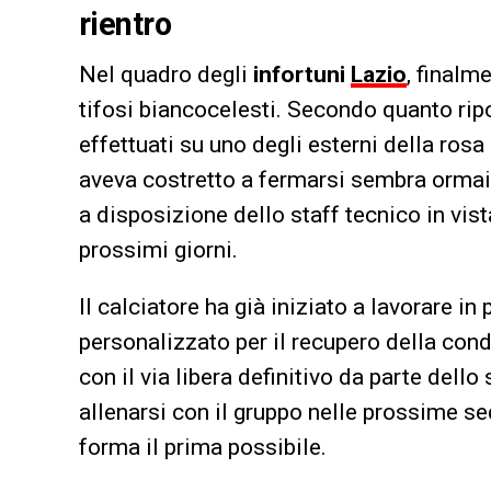
rientro
Nel quadro degli
infortuni
Lazio
, finalm
tifosi biancocelesti. Secondo quanto rip
effettuati su uno degli esterni della rosa
aveva costretto a fermarsi sembra ormai 
a disposizione dello staff tecnico in vis
prossimi giorni.
Il calciatore ha già iniziato a lavorare 
personalizzato per il recupero della cond
con il via libera definitivo da parte dell
allenarsi con il gruppo nelle prossime sedu
forma il prima possibile.