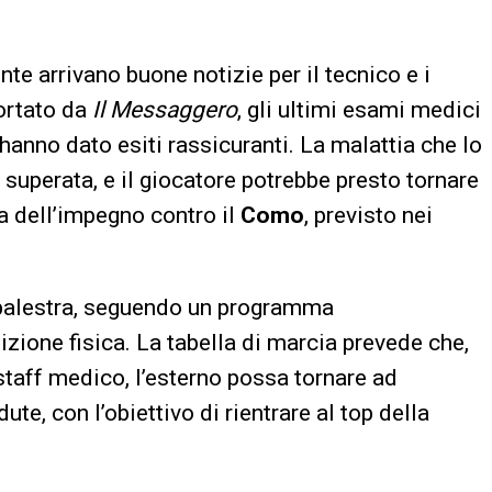
ente arrivano buone notizie per il tecnico e i
ortato da
Il Messaggero
, gli ultimi esami medici
 hanno dato esiti rassicuranti. La malattia che lo
superata, e il giocatore potrebbe presto tornare
ta dell’impegno contro il
Como
, previsto nei
in palestra, seguendo un programma
izione fisica. La tabella di marcia prevede che,
o staff medico, l’esterno possa tornare ad
te, con l’obiettivo di rientrare al top della