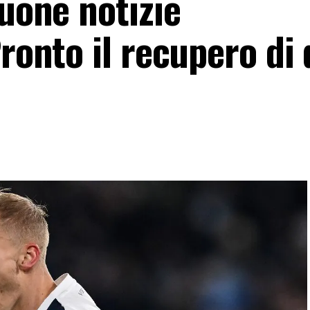
buone notizie
Pronto il recupero di 