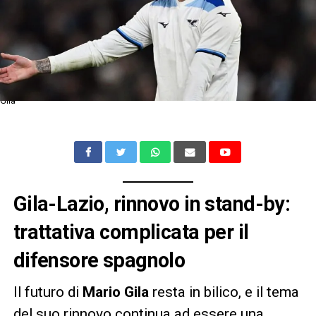
Gila
Gila-Lazio, rinnovo in stand-by:
trattativa complicata per il
difensore spagnolo
Il futuro di
Mario Gila
resta in bilico, e il tema
del suo rinnovo continua ad essere una