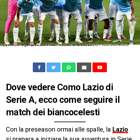
Dc Frosinone 26/07/2025 - amichevole / Avellino-Lazio / foto Domenico Cippitelli/Image Sport nella foto: formazione Lazio
Dove vedere Como Lazio di
Serie A, ecco come seguire il
match dei biancocelesti
Con la preseason ormai alle spalle, la
Lazio
si prepara a iniziare la sua avventura in Serie