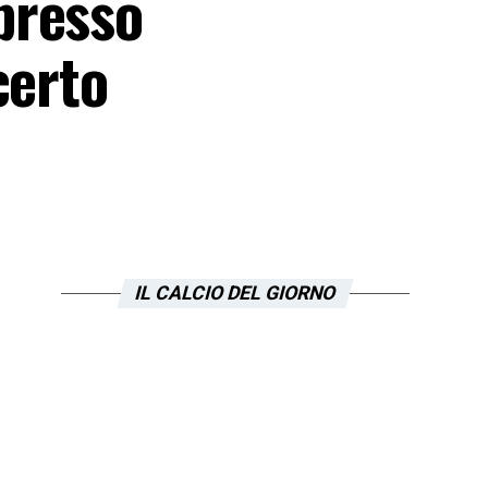
presso
certo
IL CALCIO DEL GIORNO