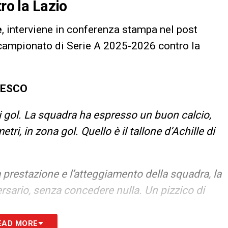
ro la Lazio
e
, interviene in conferenza stampa nel post
 campionato di Serie A 2025-2026 contro la
CESCO
di gol. La squadra ha espresso un buon calcio,
tri, in zona gol. Quello è il tallone d’Achille di
a prestazione e l’atteggiamento della squadra, la
vversario, senza concedere nulla. Un pizzico di
EAD MORE