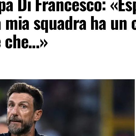
a Di Francesco: «Es
a mia squadra ha un 
e che…»