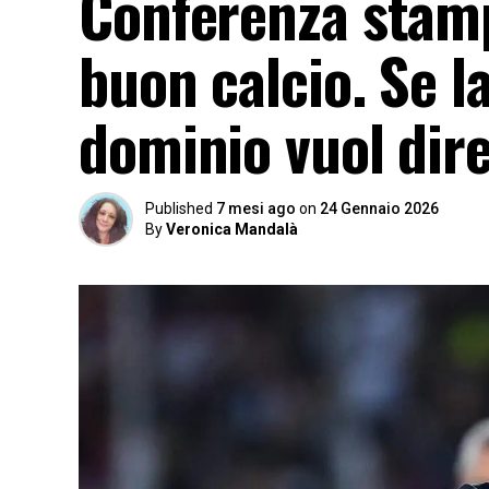
Conferenza stamp
buon calcio. Se l
dominio vuol dir
Published
7 mesi ago
on
24 Gennaio 2026
By
Veronica Mandalà