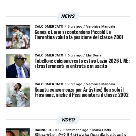
NEWS
CALCIOMERCATO
6 ore ago
Veronica Mandalà
Genoa e Lazio si contendono Piccoli! La
Fiorentina valuta la posizione del classe 2001
CALCIOMERCATO
6 ore ago
Elia Serra
Tabellone calciomercato estivo Lazio 2026 LIVE:
i trasferimenti in entrata e in uscita
CALCIOMERCATO
7 ore ago
Veronica Mandalà
Quanta concorrenza per Artistico! Non solo il
Frosinone, anche il Pisa monitora il classe 2002
VIDEO
HANNO DETTO
2 settimane ago
Maria Floris
Silvestrin: «Ct? Il fatto che Guardiola sia qui a