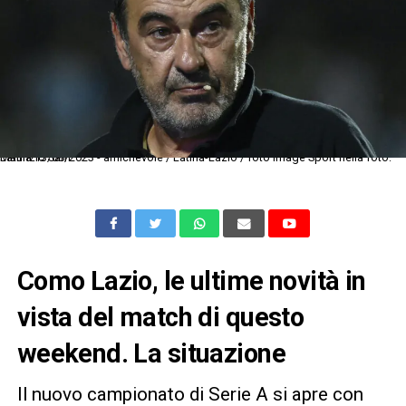
Latina 13/08/2023 - amichevole / Latina-Lazio / foto Image Sport nella foto: Maurizio Sarri
Como Lazio, le ultime novità in
vista del match di questo
weekend. La situazione
Il nuovo campionato di Serie A si apre con