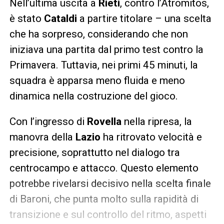
Nell’ultima uscita a
Rieti
, contro l’Atromitos,
è stato
Cataldi
a partire titolare – una scelta
che ha sorpreso, considerando che non
iniziava una partita dal primo test contro la
Primavera. Tuttavia, nei primi 45 minuti, la
squadra è apparsa meno fluida e meno
dinamica nella costruzione del gioco.
Con l’ingresso di
Rovella
nella ripresa, la
manovra della
Lazio
ha ritrovato velocità e
precisione, soprattutto nel dialogo tra
centrocampo e attacco. Questo elemento
potrebbe rivelarsi decisivo nella scelta finale
di Baroni, che punta molto sulla rapidità di
transizione e sul controllo del ritmo, aspetti