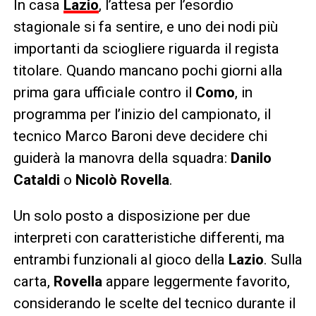
In casa
Lazio
, l’attesa per l’esordio
stagionale si fa sentire, e uno dei nodi più
importanti da sciogliere riguarda il regista
titolare. Quando mancano pochi giorni alla
prima gara ufficiale contro il
Como
, in
programma per l’inizio del campionato, il
tecnico Marco Baroni deve decidere chi
guiderà la manovra della squadra:
Danilo
Cataldi
o
Nicolò Rovella
.
Un solo posto a disposizione per due
interpreti con caratteristiche differenti, ma
entrambi funzionali al gioco della
Lazio
. Sulla
carta,
Rovella
appare leggermente favorito,
considerando le scelte del tecnico durante il