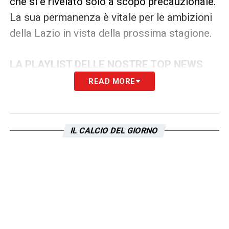
che si è rivelato solo a scopo precauzionale.
La sua permanenza è vitale per le ambizioni
della Lazio in vista della prossima stagione.
LA PLAYLIST DELLE NOSTRE TOP NEWS
READ MORE
IL CALCIO DEL GIORNO