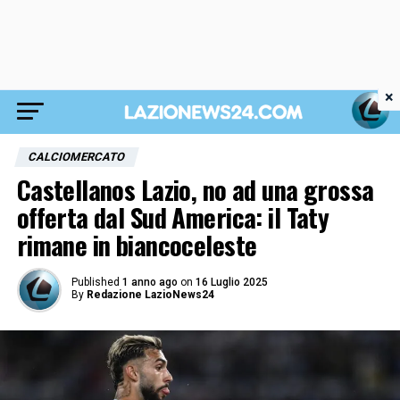
×
CALCIOMERCATO
Castellanos Lazio, no ad una grossa
offerta dal Sud America: il Taty
rimane in biancoceleste
Published
1 anno ago
on
16 Luglio 2025
By
Redazione LazioNews24