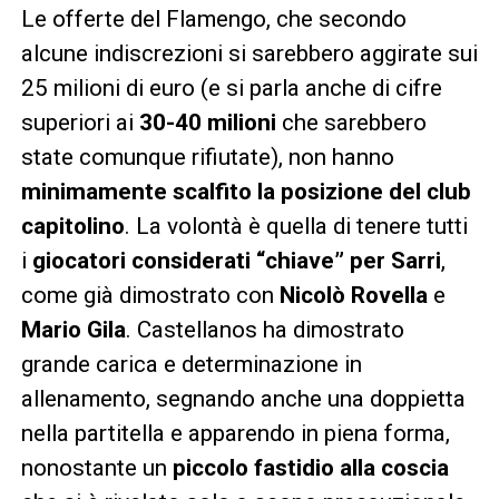
Le offerte del Flamengo, che secondo
alcune indiscrezioni si sarebbero aggirate sui
25 milioni di euro (e si parla anche di cifre
superiori ai
30-40 milioni
che sarebbero
state comunque rifiutate), non hanno
minimamente scalfito la posizione del club
capitolino
. La volontà è quella di tenere tutti
i
giocatori considerati “chiave” per Sarri
,
come già dimostrato con
Nicolò Rovella
e
Mario Gila
. Castellanos ha dimostrato
grande carica e determinazione in
allenamento, segnando anche una doppietta
nella partitella e apparendo in piena forma,
nonostante un
piccolo fastidio alla coscia