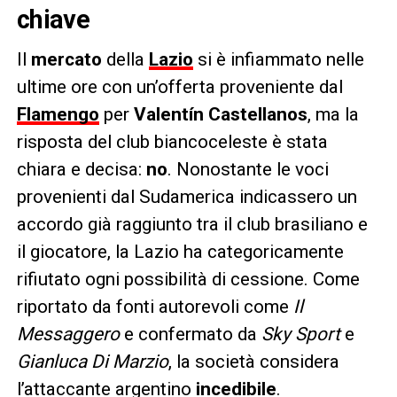
chiave
Il
mercato
della
Lazio
si è infiammato nelle
ultime ore con un’offerta proveniente dal
Flamengo
per
Valentín Castellanos
, ma la
risposta del club biancoceleste è stata
chiara e decisa:
no
. Nonostante le voci
provenienti dal Sudamerica indicassero un
accordo già raggiunto tra il club brasiliano e
il giocatore, la Lazio ha categoricamente
rifiutato ogni possibilità di cessione. Come
riportato da fonti autorevoli come
Il
Messaggero
e confermato da
Sky Sport
e
Gianluca Di Marzio
, la società considera
l’attaccante argentino
incedibile
.