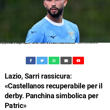
Dc Roma 20/07/2025 - amichevole / Lazio-Lazio U20 / foto Domenico Cippitelli/Image Sport nella foto: Valentin Castellanos
Lazio, Sarri rassicura:
«Castellanos recuperabile per il
derby. Panchina simbolica per
Patric»