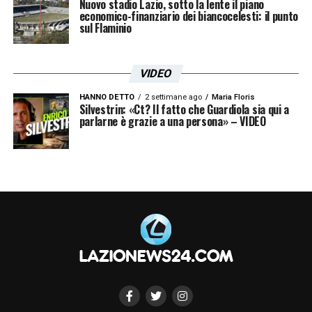
Nuovo stadio Lazio, sotto la lente il piano
economico-finanziario dei biancocelesti: il punto
sul Flaminio
VIDEO
HANNO DETTO
2 settimane ago
Maria Floris
Silvestrin: «Ct? Il fatto che Guardiola sia qui a
parlarne è grazie a una persona» – VIDEO