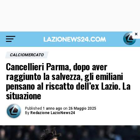
×
CALCIOMERCATO
Cancellieri Parma, dopo aver
raggiunto la salvezza, gli emiliani
pensano al riscatto dell’ex Lazio. La
situazione
Published
1 anno ago
on
26 Maggio 2025
By
Redazione LazioNews24