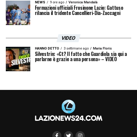
NEWS
9 ore ago
Veronica Mandalà
Formazioni ufficiali Frosinone Lazio: Gattuso
rilancia il tridente Cancellieri-Dia-Zaccagni
VIDEO
HANNO DETTO
3 settimane ago
Maria Floris
Silvestrin: «Ct? Il fatto che Guardiola sia qui a
parlarne è grazie a una persona» – VIDEO