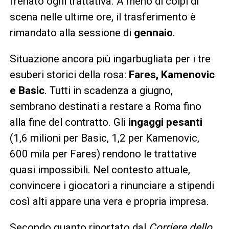
frenato ogni trattativa. A meno di colpi di
scena nelle ultime ore, il trasferimento è
rimandato alla sessione di
gennaio
.
Situazione ancora più ingarbugliata per i tre
esuberi storici della rosa:
Fares, Kamenovic
e Basic
. Tutti in scadenza a giugno,
sembrano destinati a restare a Roma fino
alla fine del contratto. Gli
ingaggi pesanti
(1,6 milioni per Basic, 1,2 per Kamenovic,
600 mila per Fares) rendono le trattative
quasi impossibili. Nel contesto attuale,
convincere i giocatori a rinunciare a stipendi
così alti appare una vera e propria impresa.
Secondo quanto riportato dal
Corriere dello