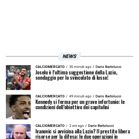
all’
Al-Hilal
.
LA PLAYLIST DELLE NOSTRE TOP NEWS
NEWS
CALCIOMERCATO
35 minuti ago
Dario Bartolucci
Joselu è l’ultima suggestione della Lazio,
sondaggio per lo svincolato di lusso!
CALCIOMERCATO
49 minuti ago
Dario Bartolucci
Kennedy si ferma per un grave infortunio: le
condizioni dell’obiettivo dei capitolini
CALCIOMERCATO
2 ore ago
Dario Bartolucci
Ivanovic si avvicina alla Lazio? Il prestito libera
risorse per la difesa: le due operazioni in