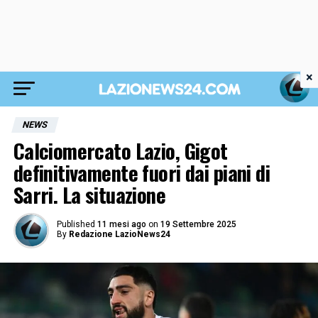
×
NEWS
Calciomercato Lazio, Gigot
definitivamente fuori dai piani di
Sarri. La situazione
Published
11 mesi ago
on
19 Settembre 2025
By
Redazione LazioNews24