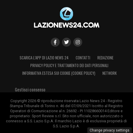
SCARICA L’APP DI LAZIO NEWS 24
CONTATTI
REDAZIONE
PRIVACY POLICY E TRATTAMENTO DEI DATI PERSONALI
INFORMATIVA ESTESA SUI COOKIE (COOKIE POLICY)
NETWORK
Gestisci consenso
Copyright 2026 © riproduzione riservata Lazio News 24 - Registro
Stampa Tribunale di Torino n. 46 del 07/09/2021 Iscritto al Registro
Operatori di Comunicazione al n. 26692 - PI 11028660014 Editore e
proprietario: Sport Review s.r.l. Sito non ufficiale, non autorizzato o
connesso a S.S. Lazio S.p.A. Il marchio Lazio è di esclusiva proprietà di
S.S. Lazio S.p.A.
Change privacy settings