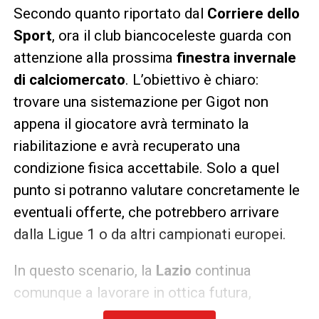
Secondo quanto riportato dal
Corriere dello
Sport
, ora il club biancoceleste guarda con
attenzione alla prossima
finestra invernale
di calciomercato
. L’obiettivo è chiaro:
trovare una sistemazione per Gigot non
appena il giocatore avrà terminato la
riabilitazione e avrà recuperato una
condizione fisica accettabile. Solo a quel
punto si potranno valutare concretamente le
eventuali offerte, che potrebbero arrivare
dalla Ligue 1 o da altri campionati europei.
In questo scenario, la
Lazio
continua
comunque a lavorare in ottica futura,
valutando eventuali innesti per rafforzare il