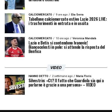
CALCIOMERCATO
9 ore ago
Elia Serra
Tabellone calciomercato estivo Lazio 2026 LIVE:
i trasferimenti in entrata e in uscita
CALCIOMERCATO
10 ore ago
Veronica Mandalà
Lazio e Betis si contendono Ivanovic!
Biancocelesti in pole: si attende la risposta del
Benfica
VIDEO
HANNO DETTO
2 settimane ago
Maria Floris
Silvestrin: «Ct? Il fatto che Guardiola sia qui a
parlarne è grazie a una persona» – VIDEO