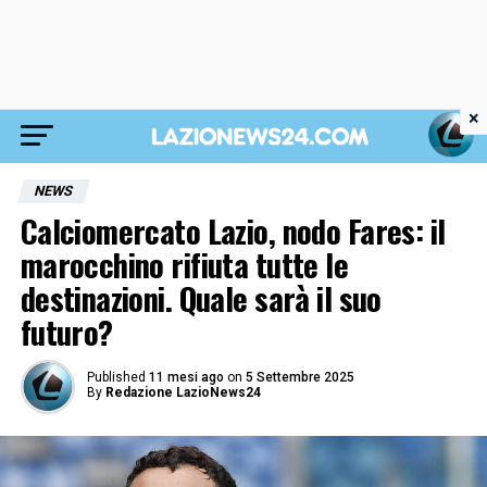
×
NEWS
Calciomercato Lazio, nodo Fares: il
marocchino rifiuta tutte le
destinazioni. Quale sarà il suo
futuro?
Published
11 mesi ago
on
5 Settembre 2025
By
Redazione LazioNews24