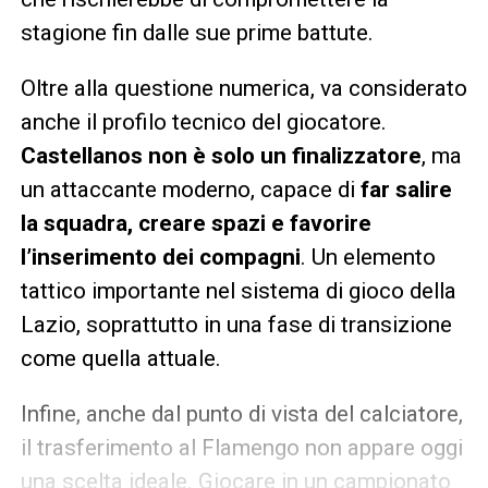
stagione fin dalle sue prime battute.
Oltre alla questione numerica, va considerato
anche il profilo tecnico del giocatore.
Castellanos non è solo un finalizzatore
, ma
un attaccante moderno, capace di
far salire
la squadra, creare spazi e favorire
l’inserimento dei compagni
. Un elemento
tattico importante nel sistema di gioco della
Lazio, soprattutto in una fase di transizione
come quella attuale.
Infine, anche dal punto di vista del calciatore,
il trasferimento al Flamengo non appare oggi
una scelta ideale. Giocare in un campionato