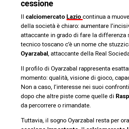
cessione
Il
calciomercato
Lazio
continua a muover
della società è chiaro: aumentare l’incisi
attaccante in grado di fare la differenza 
tecnico toscano c’è un nome che stuzzica 
Oyarzabal
, attaccante della Real Socied
Il profilo di Oyarzabal rappresenta esat
momento: qualità, visione di gioco, capac
Non a caso, l’interesse nei suoi confront
dopo che altre piste come quelle di
Rasp
da percorrere o rimandate.
Tuttavia, il sogno Oyarzabal resta per or