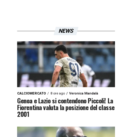
NEWS
CALCIOMERCATO
8 ore ago
Veronica Mandalà
Genoa e Lazio si contendono Piccoli! La
Fiorentina valuta la posizione del classe
2001