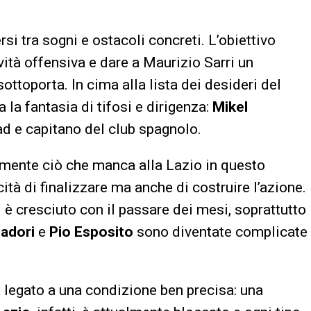
si tra sogni e ostacoli concreti. L’obiettivo
vità offensiva e dare a Maurizio Sarri un
sottoporta. In cima alla lista dei desideri del
la fantasia di tifosi e dirigenza:
Mikel
ad e capitano del club spagnolo.
tamente ciò che manca alla Lazio in questo
ità di finalizzare ma anche di costruire l’azione.
i è cresciuto con il passare dei mesi, soprattutto
adori
e
Pio Esposito
sono diventate complicate
a legato a una condizione ben precisa: una