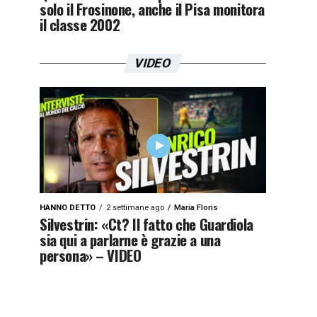
solo il Frosinone, anche il Pisa monitora
il classe 2002
VIDEO
HANNO DETTO
2 settimane ago
Maria Floris
Silvestrin: «Ct? Il fatto che Guardiola
sia qui a parlarne è grazie a una
persona» – VIDEO