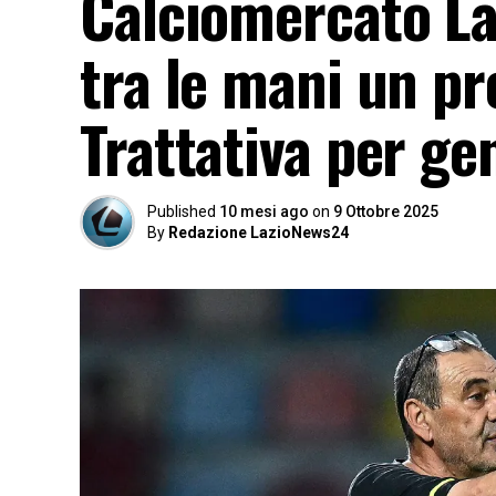
Calciomercato La
tra le mani un pr
Trattativa per ge
Published
10 mesi ago
on
9 Ottobre 2025
By
Redazione LazioNews24