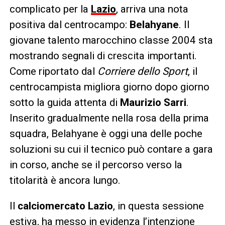
complicato per la
Lazio
, arriva una nota
positiva dal centrocampo:
Belahyane
. Il
giovane talento marocchino classe 2004 sta
mostrando segnali di crescita importanti.
Come riportato dal
Corriere dello Sport
, il
centrocampista migliora giorno dopo giorno
sotto la guida attenta di
Maurizio Sarri
.
Inserito gradualmente nella rosa della prima
squadra, Belahyane è oggi una delle poche
soluzioni su cui il tecnico può contare a gara
in corso, anche se il percorso verso la
titolarità è ancora lungo.
Il
calciomercato Lazio
, in questa sessione
estiva, ha messo in evidenza l’intenzione