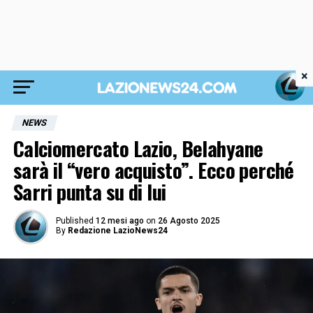
×
NEWS
Calciomercato Lazio, Belahyane
sarà il “vero acquisto”. Ecco perché
Sarri punta su di lui
Published
12 mesi ago
on
26 Agosto 2025
By
Redazione LazioNews24