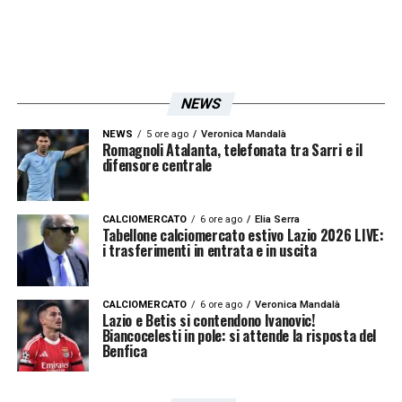
NEWS
NEWS
5 ore ago
Veronica Mandalà
Romagnoli Atalanta, telefonata tra Sarri e il
difensore centrale
CALCIOMERCATO
6 ore ago
Elia Serra
Tabellone calciomercato estivo Lazio 2026 LIVE:
i trasferimenti in entrata e in uscita
CALCIOMERCATO
6 ore ago
Veronica Mandalà
Lazio e Betis si contendono Ivanovic!
Biancocelesti in pole: si attende la risposta del
Benfica