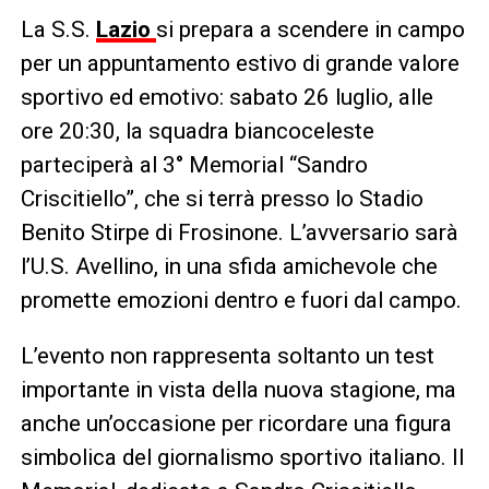
La S.S.
Lazio
si prepara a scendere in campo
per un appuntamento estivo di grande valore
sportivo ed emotivo: sabato 26 luglio, alle
ore 20:30, la squadra biancoceleste
parteciperà al 3° Memorial “Sandro
Criscitiello”, che si terrà presso lo Stadio
Benito Stirpe di Frosinone. L’avversario sarà
l’U.S. Avellino, in una sfida amichevole che
promette emozioni dentro e fuori dal campo.
L’evento non rappresenta soltanto un test
importante in vista della nuova stagione, ma
anche un’occasione per ricordare una figura
simbolica del giornalismo sportivo italiano. Il