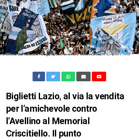
As Roma 06/10/2024 - campionato di calcio serie A / Lazio-Empoli / foto Antonello Sammarco/Image Sport nella foto: tifosi Lazio
Biglietti Lazio, al via la vendita
per l’amichevole contro
l’Avellino al Memorial
Criscitiello. Il punto