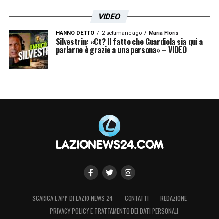
VIDEO
HANNO DETTO
2 settimane ago
Maria Floris
Silvestrin: «Ct? Il fatto che Guardiola sia qui a
parlarne è grazie a una persona» – VIDEO
SCARICA L’APP DI LAZIO NEWS 24
CONTATTI
REDAZIONE
PRIVACY POLICY E TRATTAMENTO DEI DATI PERSONALI