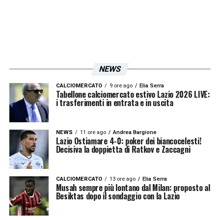
NEWS
CALCIOMERCATO
9 ore ago
Elia Serra
Tabellone calciomercato estivo Lazio 2026 LIVE:
i trasferimenti in entrata e in uscita
NEWS
11 ore ago
Andrea Bargione
Lazio Ostiamare 4-0: poker dei biancocelesti!
Decisiva la doppietta di Ratkov e Zaccagni
CALCIOMERCATO
13 ore ago
Elia Serra
Musah sempre più lontano dal Milan: proposto al
Besiktas dopo il sondaggio con la Lazio