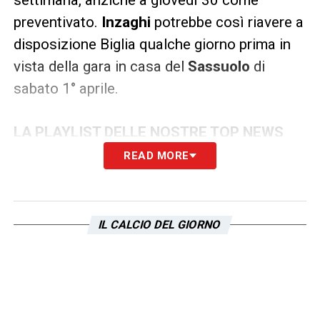
preventivato.
Inzaghi
potrebbe così riavere a
disposizione Biglia qualche giorno prima in
vista della gara in casa del
Sassuolo
di
sabato 1° aprile.
LA PLAYLIST DELLE NOSTRE TOP NEWS
READ MORE
IL CALCIO DEL GIORNO