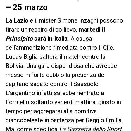
– 25 marzo
La
Lazio
e il mister Simone Inzaghi possono
tirare un respiro di sollievo,
martedì il
Principito
sarà in Italia
. A causa
dell’ammonizione rimediata contro il Cile,
Lucas Biglia salterà il match contro la
Bolivia. Una gara dispendiosa che avrebbe
messo in forte dubbio la presenza del
capitano sabato contro il Sassuolo.
L’argentino infatti sarebbe rientrato a
Formello soltanto venerdì mattina, giusto in
tempo per aggregarsi alla comitiva
biancoceleste in partenza per Reggio Emilia.
Ma, come specifica
La Gazzetta dello Sport
,