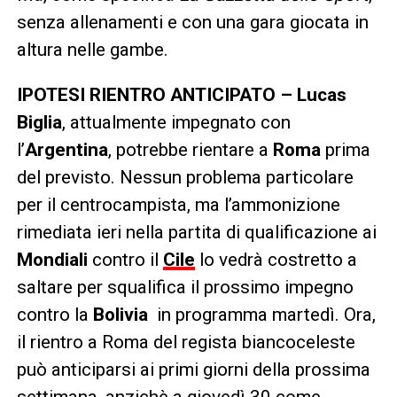
senza allenamenti e con una gara giocata in
altura nelle gambe.
IPOTESI RIENTRO ANTICIPATO – Lucas
Biglia
, attualmente impegnato con
l’
Argentina
, potrebbe rientare a
Roma
prima
del previsto. Nessun problema particolare
per il centrocampista, ma l’ammonizione
rimediata ieri nella partita di qualificazione ai
Mondiali
contro il
Cile
lo vedrà costretto a
saltare per squalifica il prossimo impegno
contro la
Bolivia
in programma martedì. Ora,
il rientro a Roma del regista biancoceleste
può anticiparsi ai primi giorni della prossima
settimana, anzichè a giovedì 30 come