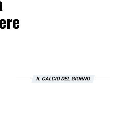
a
rere
IL CALCIO DEL GIORNO