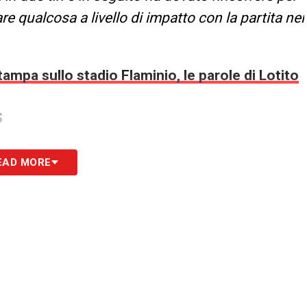
e qualcosa a livello di impatto con la partita nei
ampa sullo stadio Flaminio, le parole di Lotito
S
EAD MORE