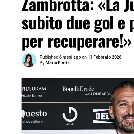
Zambrotta: «La Ju
subito due gol e 
per recuperare!»
Published
6 mesi ago
on
13 Febbraio 2026
By
Maria Floris