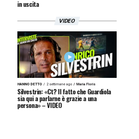
in uscita
VIDEO
HANNO DETTO
2 settimane ago
Maria Floris
Silvestrin: «Ct? Il fatto che Guardiola
sia qui a parlarne è grazie a una
persona» – VIDEO