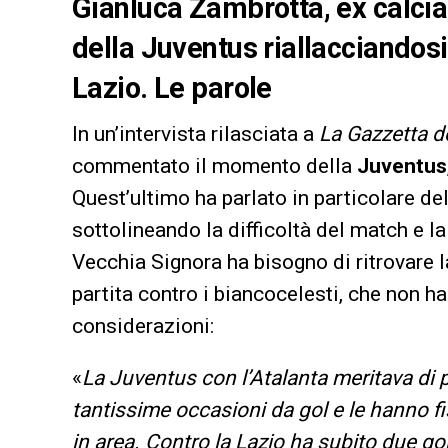
Gianluca Zambrotta, ex calcia
della Juventus riallacciandosi
Lazio. Le parole
In un’intervista rilasciata a
La Gazzetta d
commentato il momento della
Juventus
Quest’ultimo ha parlato in particolare de
sottolineando la difficoltà del match e l
Vecchia Signora ha bisogno di ritrovare la
partita contro i biancocelesti, che non ha
considerazioni:
«
La Juventus con l’Atalanta meritava di 
tantissime occasioni da gol e le hanno fi
in area. Contro la Lazio ha subito due gol