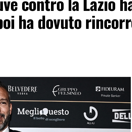
ve contro la Lazio h
poi ha dovuto rincor