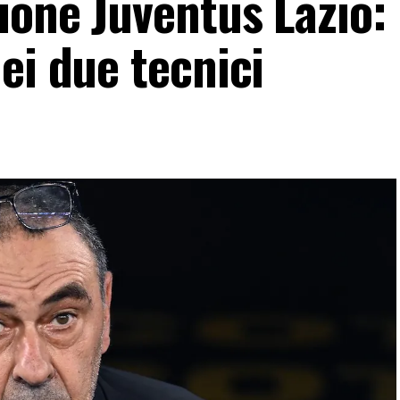
one Juventus Lazio: 
ei due tecnici