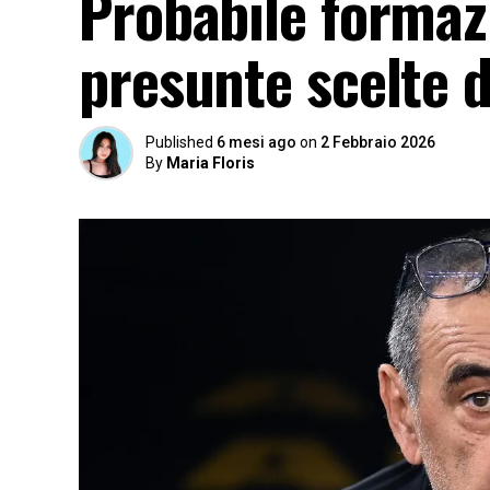
Probabile formazi
presunte scelte d
Published
6 mesi ago
on
2 Febbraio 2026
By
Maria Floris