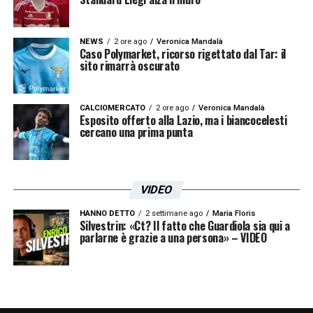
NEWS
2 ore ago
Veronica Mandalà
Caso Polymarket, ricorso rigettato dal Tar: il
sito rimarrà oscurato
CALCIOMERCATO
2 ore ago
Veronica Mandalà
Esposito offerto alla Lazio, ma i biancocelesti
cercano una prima punta
VIDEO
HANNO DETTO
2 settimane ago
Maria Floris
Silvestrin: «Ct? Il fatto che Guardiola sia qui a
parlarne è grazie a una persona» – VIDEO