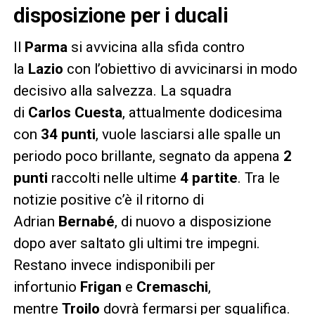
disposizione per i ducali
Il
Parma
si avvicina alla sfida contro
la
Lazio
con l’obiettivo di avvicinarsi in modo
decisivo alla salvezza. La squadra
di
Carlos
Cuesta
, attualmente dodicesima
con
34 punti
, vuole lasciarsi alle spalle un
periodo poco brillante, segnato da appena
2
punti
raccolti nelle ultime
4 partite
. Tra le
notizie positive c’è il ritorno di
Adrian
Bernabé
, di nuovo a disposizione
dopo aver saltato gli ultimi tre impegni.
Restano invece indisponibili per
infortunio
Frigan
e
Cremaschi
,
mentre
Troilo
dovrà fermarsi per squalifica.