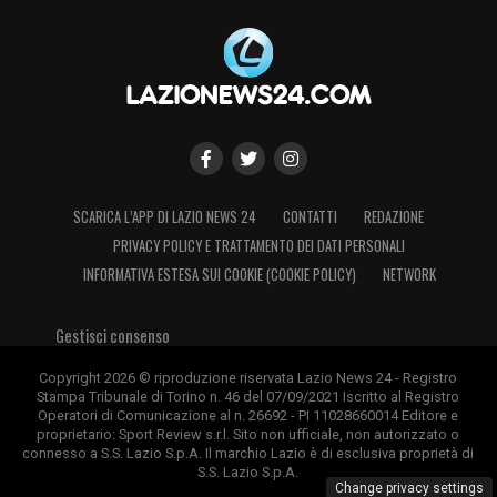
SCARICA L’APP DI LAZIO NEWS 24
CONTATTI
REDAZIONE
PRIVACY POLICY E TRATTAMENTO DEI DATI PERSONALI
INFORMATIVA ESTESA SUI COOKIE (COOKIE POLICY)
NETWORK
Gestisci consenso
Copyright 2026 © riproduzione riservata Lazio News 24 - Registro
Stampa Tribunale di Torino n. 46 del 07/09/2021 Iscritto al Registro
Operatori di Comunicazione al n. 26692 - PI 11028660014 Editore e
proprietario: Sport Review s.r.l. Sito non ufficiale, non autorizzato o
connesso a S.S. Lazio S.p.A. Il marchio Lazio è di esclusiva proprietà di
S.S. Lazio S.p.A.
Change privacy settings