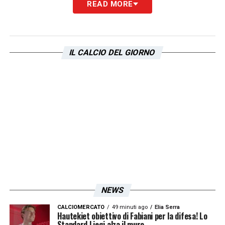
READ MORE
IL CALCIO DEL GIORNO
NEWS
CALCIOMERCATO
49 minuti ago
Elia Serra
Hautekiet obiettivo di Fabiani per la difesa! Lo
Standard Liegi alza il muro