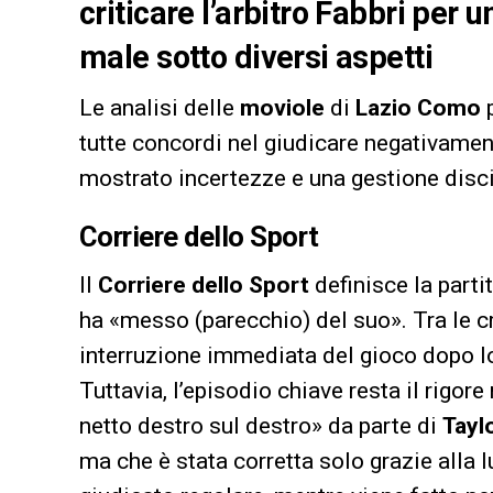
criticare l’arbitro Fabbri per 
male sotto diversi aspetti
Le analisi delle
moviole
di
Lazio Como
p
tutte concordi nel giudicare negativament
mostrato incertezze e una gestione discipl
Corriere dello Sport
Il
Corriere dello Sport
definisce la par
ha «messo (parecchio) del suo». Tra le cr
interruzione immediata del gioco dopo lo
Tuttavia, l’episodio chiave resta il rigo
netto destro sul destro» da parte di
Tayl
ma che è stata corretta solo grazie alla 