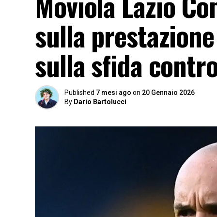
Moviola Lazio Co
sulla prestazione
sulla sfida contr
Published
7 mesi ago
on
20 Gennaio 2026
By
Dario Bartolucci