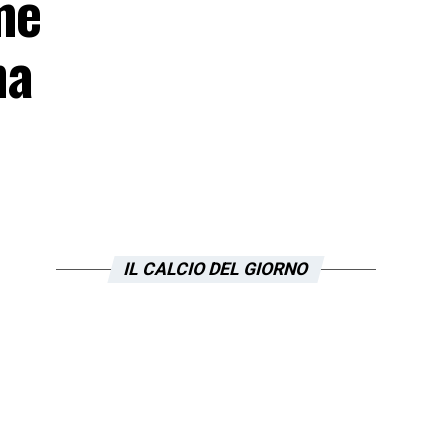
me
na
IL CALCIO DEL GIORNO